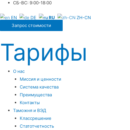
СБ-ВС: 9:00-18:00
EN
DE
RU
ZH-CN
Запрос стоимости
Тарифы
О нас
Миссия и ценности
Система качества
Преимущества
Контакты
Таможня и ВЭД
Классрешение
Статотчетность