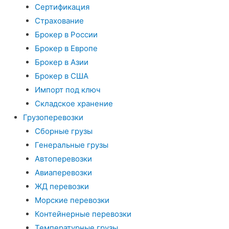
Сертификация
Страхование
Брокер в России
Брокер в Европе
Брокер в Азии
Брокер в США
Импорт под ключ
Складское хранение
Грузоперевозки
Сборные грузы
Генеральные грузы
Автоперевозки
Авиаперевозки
ЖД перевозки
Морские перевозки
Контейнерные перевозки
Температурные грузы