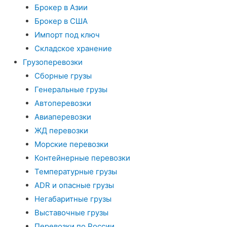
Брокер в Азии
Брокер в США
Импорт под ключ
Складское хранение
Грузоперевозки
Сборные грузы
Генеральные грузы
Автоперевозки
Авиаперевозки
ЖД перевозки
Морские перевозки
Контейнерные перевозки
Температурные грузы
ADR и опасные грузы
Негабаритные грузы
Выставочные грузы
Перевозки по России