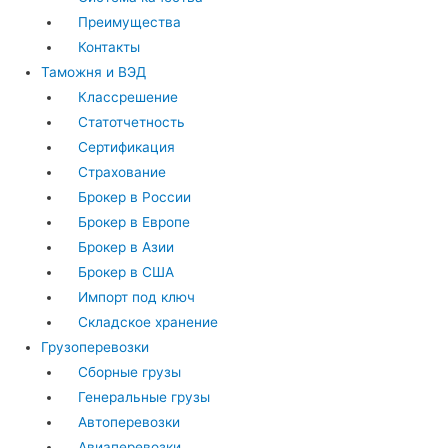
Преимущества
Контакты
Таможня и ВЭД
Классрешение
Статотчетность
Сертификация
Страхование
Брокер в России
Брокер в Европе
Брокер в Азии
Брокер в США
Импорт под ключ
Складское хранение
Грузоперевозки
Сборные грузы
Генеральные грузы
Автоперевозки
Авиаперевозки