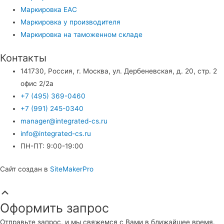
Маркировка EAC
Маркировка у производителя
Маркировка на таможенном складе
Контакты
141730, Россия, г. Москва, ул. Дербеневская, д. 20, стр. 2
офис 2/2а
+7 (495) 369-0460
+7 (991) 245-0340
manager@integrated-cs.ru
info@integrated-cs.ru
ПН-ПТ: 9:00-19:00
Сайт создан в
SiteMakerPro
Прокрутка
вверх
Оформить запрос
Отправьте запрос, и мы свяжемся с Вами в ближайшее время.