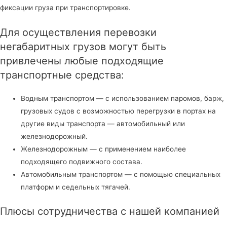
фиксации груза при транспортировке.
Для осуществления перевозки
негабаритных грузов могут быть
привлечены любые подходящие
транспортные средства:
Водным транспортом — с использованием паромов, барж,
грузовых судов с возможностью перегрузки в портах на
другие виды транспорта — автомобильный или
железнодорожный.
Железнодорожным — с применением наиболее
подходящего подвижного состава.
Автомобильным транспортом — с помощью специальных
платформ и седельных тягачей.
Плюсы сотрудничества с нашей компанией