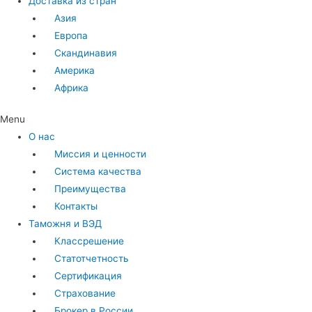
Доставка из стран
Азия
Европа
Скандинавия
Америка
Африка
Menu
О нас
Миссия и ценности
Система качества
Преимущества
Контакты
Таможня и ВЭД
Классрешение
Статотчетность
Сертификация
Страхование
Брокер в России