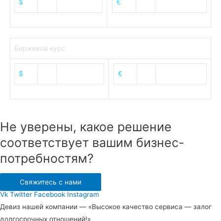
$
82.17
€
94.84
Биржевой курс
$
82.52
€
95.39
Не уверены, какое решение
соответствует вашим бизнес-
потребностям?
Свяжитесь с нами
Vk
Twitter
Facebook
Instagram
Девиз нашей компании — «Высокое качество сервиса — залог
долгосрочных отношений!»