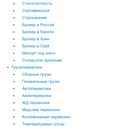
Статотчетность
Сертификация
Страхование
Брокер в России
Брокер в Европе
Брокер в Азии
Брокер в США
Импорт под ключ
Складское хранение
Грузоперевозки
Сборные грузы
Генеральные грузы
Автоперевозки
Авиаперевозки
ЖД перевозки
Морские перевозки
Контейнерные перевозки
Температурные грузы