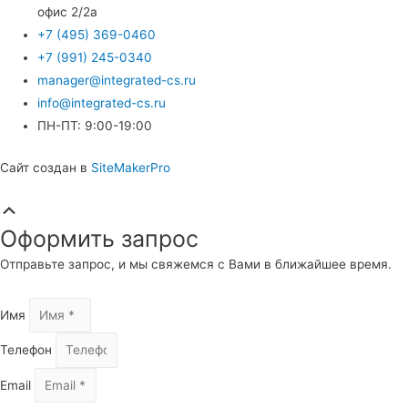
офис 2/2а
+7 (495) 369-0460
+7 (991) 245-0340
manager@integrated-cs.ru
info@integrated-cs.ru
ПН-ПТ: 9:00-19:00
Сайт создан в
SiteMakerPro
Прокрутка
вверх
Оформить запрос
Отправьте запрос, и мы свяжемся с Вами в ближайшее время.
Имя
Телефон
Email