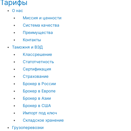
Тарифы
О нас
Миссия и ценности
Система качества
Преимущества
Контакты
Таможня и ВЭД
Классрешение
Статотчетность
Сертификация
Страхование
Брокер в России
Брокер в Европе
Брокер в Азии
Брокер в США
Импорт под ключ
Складское хранение
Грузоперевозки