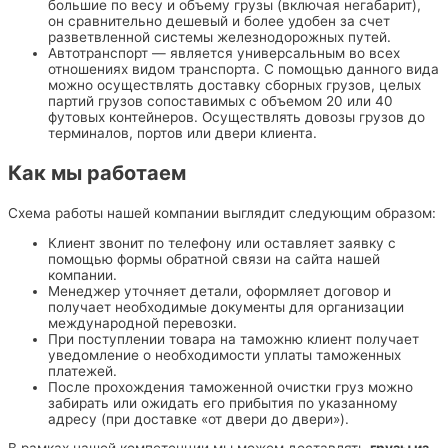
большие по весу и объему грузы (включая негабарит),
он сравнительно дешевый и более удобен за счет
разветвленной системы железнодорожных путей.
Автотранспорт — является универсальным во всех
отношениях видом транспорта. С помощью данного вида
можно осуществлять доставку сборных грузов, целых
партий грузов сопоставимых с объемом 20 или 40
футовых контейнеров. Осуществлять довозы грузов до
терминалов, портов или двери клиента.
Как мы работаем
Схема работы нашей компании выглядит следующим образом:
Клиент звонит по телефону или оставляет заявку с
помощью формы обратной связи на сайта нашей
компании.
Менеджер уточняет детали, оформляет договор и
получает необходимые документы для организации
международной перевозки.
При поступлении товара на таможню клиент получает
уведомление о необходимости уплаты таможенных
платежей.
После прохождения таможенной очистки груз можно
забирать или ожидать его прибытия по указанному
адресу (при доставке «от двери до двери»).