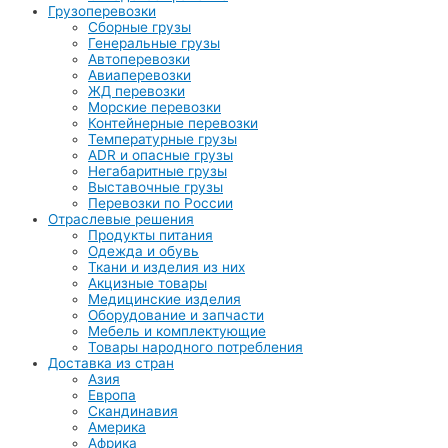
Грузоперевозки
Сборные грузы
Генеральные грузы
Автоперевозки
Авиаперевозки
ЖД перевозки
Морские перевозки
Контейнерные перевозки
Температурные грузы
ADR и опасные грузы
Негабаритные грузы
Выставочные грузы
Перевозки по России
Отраслевые решения
Продукты питания
Одежда и обувь
Ткани и изделия из них
Акцизные товары
Медицинские изделия
Оборудование и запчасти
Мебель и комплектующие
Товары народного потребления
Доставка из стран
Азия
Европа
Скандинавия
Америка
Африка