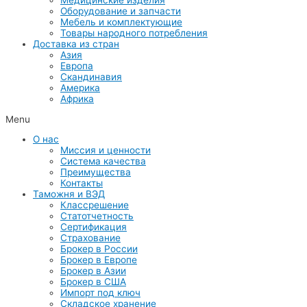
Оборудование и запчасти
Мебель и комплектующие
Товары народного потребления
Доставка из стран
Азия
Европа
Скандинавия
Америка
Африка
Menu
О нас
Миссия и ценности
Система качества
Преимущества
Контакты
Таможня и ВЭД
Классрешение
Статотчетность
Сертификация
Страхование
Брокер в России
Брокер в Европе
Брокер в Азии
Брокер в США
Импорт под ключ
Складское хранение