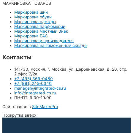
МАРКИРОВКА ТОВАРОВ
Маркировка шин
Маркировка обуви
Маркировка одежды
Маркировка парфюмерии
Маркировка Честный Знак
Маркировка EAC
Маркировка у производителя
Маркировка на таможенном складе
Контакты
141730, Россия, г. Москва, ул. Дербеневская, д. 20, стр.
2 офис 2/2а
+7 (495) 369-0460
+7 (991) 245-0340
manager@integrated-cs.ru
info@integrated-cs.ru
ПН-ПТ: 9:00-19:00
Сайт создан в
SiteMakerPro
Прокрутка вверх