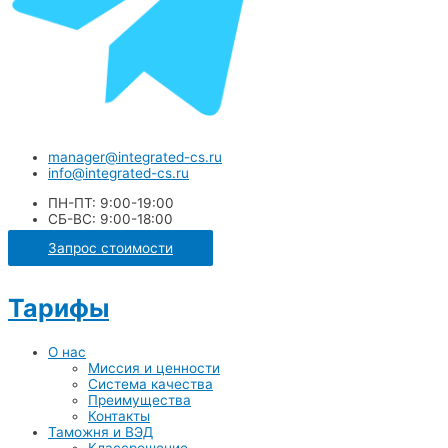
manager@integrated-cs.ru
info@integrated-cs.ru
ПН-ПТ: 9:00-19:00
СБ-ВС: 9:00-18:00
Запрос стоимости
Тарифы
О нас
Миссия и ценности
Система качества
Преимущества
Контакты
Таможня и ВЭД
Классрешение