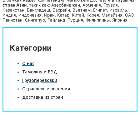
В рамках нашей компетенции мы можем доставлять
грузы из
стран Азии,
таких как: Азербайджан, Армения, Грузия,
Казахстан, Бангладеш, Бахрейн, Вьетнам, Египет, Израиль,
Индия, Индонезия, Иран, Катар, Китай, Корея, Малайзия, ОАЭ,
Пакистан, Сингапур, Тайланд, Турция, Филиппины, Япония
Категории
О нас
Таможня и ВЭД
Грузоперевозки
Отраслевые решения
Доставка из стран
Оформить запрос