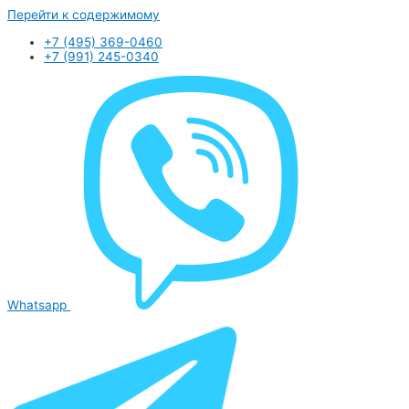
Перейти к содержимому
+7 (495) 369-0460
+7 (991) 245-0340
Whatsapp