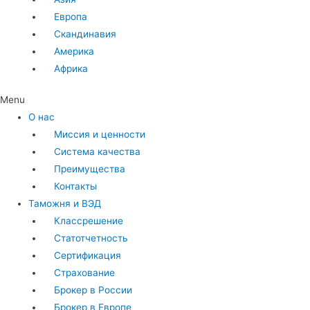
Европа
Скандинавия
Америка
Африка
Menu
О нас
Миссия и ценности
Система качества
Преимущества
Контакты
Таможня и ВЭД
Классрешение
Статотчетность
Сертификация
Страхование
Брокер в России
Брокер в Европе