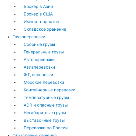
Брокер в Азии
Брокер в США
Импорт под ключ
Складское хранение
Грузоперевозки
Сборные грузы
Генеральные грузы
Автоперевозки
Авиаперевозки
ЖД перевозки
Морские перевозки
Контейнерные перевозки
Температурные грузы
ADR и опасные грузы
Негабаритные грузы
Выставочные грузы
Перевозки по России
Отраслевые решения