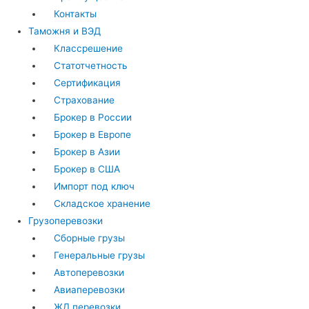
Контакты
Таможня и ВЭД
Классрешение
Статотчетность
Сертификация
Страхование
Брокер в России
Брокер в Европе
Брокер в Азии
Брокер в США
Импорт под ключ
Складское хранение
Грузоперевозки
Сборные грузы
Генеральные грузы
Автоперевозки
Авиаперевозки
ЖД перевозки