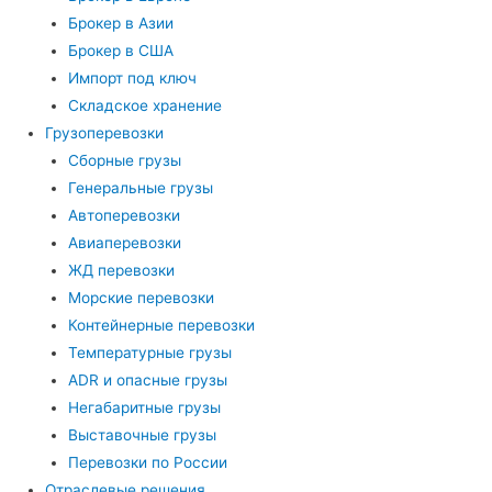
Брокер в Азии
Брокер в США
Импорт под ключ
Складское хранение
Грузоперевозки
Сборные грузы
Генеральные грузы
Автоперевозки
Авиаперевозки
ЖД перевозки
Морские перевозки
Контейнерные перевозки
Температурные грузы
ADR и опасные грузы
Негабаритные грузы
Выставочные грузы
Перевозки по России
Отраслевые решения