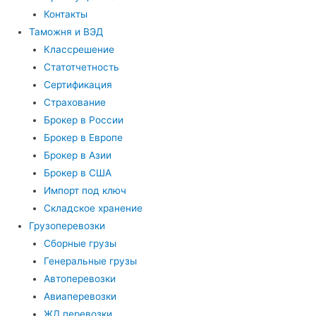
Контакты
Таможня и ВЭД
Классрешение
Статотчетность
Сертификация
Страхование
Брокер в России
Брокер в Европе
Брокер в Азии
Брокер в США
Импорт под ключ
Складское хранение
Грузоперевозки
Сборные грузы
Генеральные грузы
Автоперевозки
Авиаперевозки
ЖД перевозки