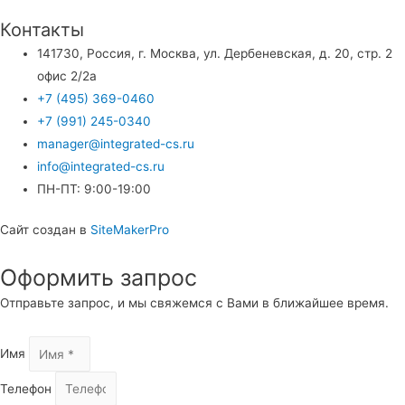
Контакты
141730, Россия, г. Москва, ул. Дербеневская, д. 20, стр. 2
офис 2/2а
+7 (495) 369-0460
+7 (991) 245-0340
manager@integrated-cs.ru
info@integrated-cs.ru
ПН-ПТ: 9:00-19:00
Сайт создан в
SiteMakerPro
Оформить запрос
Прокрутка
вверх
Отправьте запрос, и мы свяжемся с Вами в ближайшее время.
Имя
Телефон