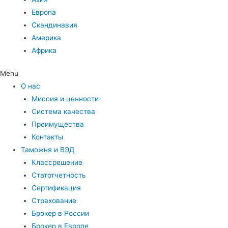
Европа
Скандинавия
Америка
Африка
Menu
О нас
Миссия и ценности
Система качества
Преимущества
Контакты
Таможня и ВЭД
Классрешение
Статотчетность
Сертификация
Страхование
Брокер в России
Брокер в Европе