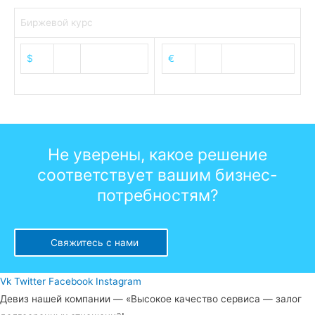
Биржевой курс
$
82.52
€
95.39
Не уверены, какое решение
соответствует вашим бизнес-
потребностям?
Свяжитесь с нами
Vk
Twitter
Facebook
Instagram
Девиз нашей компании — «Высокое качество сервиса — залог