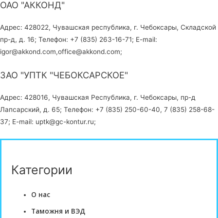
ОАО "АККОНД"
Адрес: 428022, Чувашская республика, г. Чебоксары, Складской
пр-д, д. 16; Телефон: +7 (835) 263-16-71; E-mail:
igor@akkond.com,office@akkond.com;
ЗАО "УПТК "ЧЕБОКСАРСКОЕ"
Адрес: 428016, Чувашская Республика, г. Чебоксары, пр-д
Лапсарский, д. 65; Телефон: +7 (835) 250-60-40, 7 (835) 258-68-
37; E-mail: uptk@gc-kontur.ru;
Категории
О нас
Таможня и ВЭД