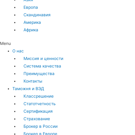
Европа
Скандинавия
Америка
Африка
Menu
О нас
Миссия и ценности
Система качества
Преимущества
Контакты
Таможня и ВЭД
Классрешение
Статотчетность
Сертификация
Страхование
Брокер в России
Брокер в Европе