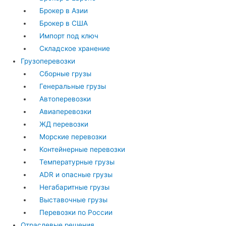
Брокер в Азии
Брокер в США
Импорт под ключ
Складское хранение
Грузоперевозки
Сборные грузы
Генеральные грузы
Автоперевозки
Авиаперевозки
ЖД перевозки
Морские перевозки
Контейнерные перевозки
Температурные грузы
ADR и опасные грузы
Негабаритные грузы
Выставочные грузы
Перевозки по России
Отраслевые решения