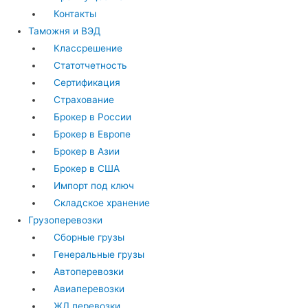
Контакты
Таможня и ВЭД
Классрешение
Статотчетность
Сертификация
Страхование
Брокер в России
Брокер в Европе
Брокер в Азии
Брокер в США
Импорт под ключ
Складское хранение
Грузоперевозки
Сборные грузы
Генеральные грузы
Автоперевозки
Авиаперевозки
ЖД перевозки