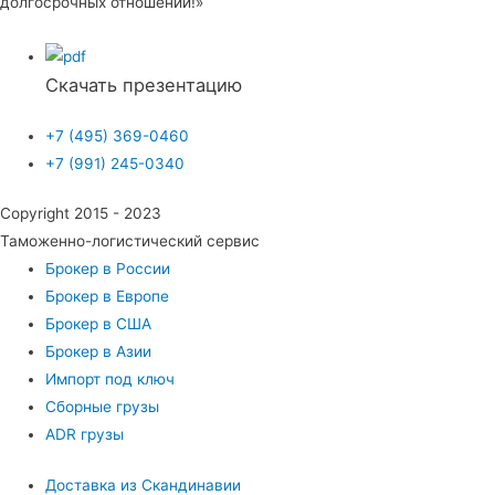
долгосрочных отношений!»
Скачать презентацию
+7 (495) 369-0460
+7 (991) 245-0340
Copyright 2015 - 2023
Таможенно-логистический сервис
Брокер в России
Брокер в Европе
Брокер в США
Брокер в Азии
Импорт под ключ
Сборные грузы
ADR грузы
Доставка из Скандинавии