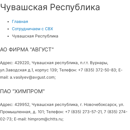
Чувашская Республика
Главная
Сотрудничаем с СВХ
Чувашская Республика
АО ФИРМА "АВГУСТ"
Адрес: 429220, Чувашская республика, п.г.т. Вурнары,
ул.Заводская д.1, корпус 139; Телефон: +7 (835) 372-50-83; E-
mail: a.vasilyev@avgust.com;
ПАО "ХИМПРОМ"
Адрес: 429952, Чувашская республика, г. Новочебоксарск, ул.
Промышленная, д. 101; Телефон: +7 (835) 273-57-21, 7 (835) 274-
02-73; E-mail: himprom@chtts.ru;