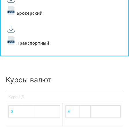
Брокерский
Транспортный
Курсы валют
Курс ЦБ
$
82.17
€
94.84