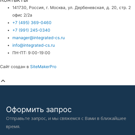
141730, Россия, г. Москва, ул. Дербеневская, д. 20, стр. 2
офис 2/2а
+7 (495) 369-0460
+7 (991) 245-0340
manager@integrated-cs.ru
info@integrated-cs.ru
ПН-ПТ: 9:00-19:00
Сайт создан в
SiteMakerPro
Прокрутка
вверх
Оформить запрос
Отправьте запрос, и мы свяжемся с Вами в ближайшее
время.