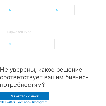
$
82.17
€
94.84
Биржевой курс
$
82.52
€
95.39
Не уверены, какое решение
соответствует вашим бизнес-
потребностям?
Свяжитесь с нами
Vk
Twitter
Facebook
Instagram