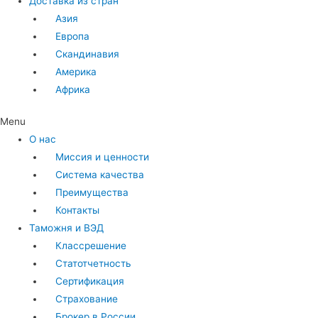
Доставка из стран
Азия
Европа
Скандинавия
Америка
Африка
Menu
О нас
Миссия и ценности
Система качества
Преимущества
Контакты
Таможня и ВЭД
Классрешение
Статотчетность
Сертификация
Страхование
Брокер в России