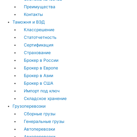
Преимущества
Контакты
Таможня и ВЭД
Классрешение
Статотчетность
Сертификация
Страхование
Брокер в России
Брокер в Европе
Брокер в Азии
Брокер в США
Импорт под ключ
Складское хранение
Грузоперевозки
Сборные грузы
Генеральные грузы
Автоперевозки
Авиаперевозки