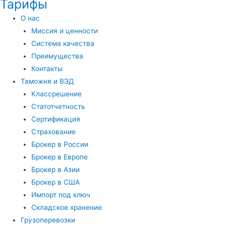
Тарифы
О нас
Миссия и ценности
Система качества
Преимущества
Контакты
Таможня и ВЭД
Классрешение
Статотчетность
Сертификация
Страхование
Брокер в России
Брокер в Европе
Брокер в Азии
Брокер в США
Импорт под ключ
Складское хранение
Грузоперевозки